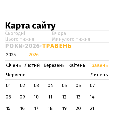
Карта сайту
Сьогодні
Вчора
Цього тижня
Минулого тижня
РОКИ
2026
ТРАВЕНЬ
2025
2026
Січень
Лютий
Березень
Квітень
Травень
Червень
Липень
01
02
03
04
05
06
07
08
09
10
11
12
13
14
15
16
17
18
19
20
21