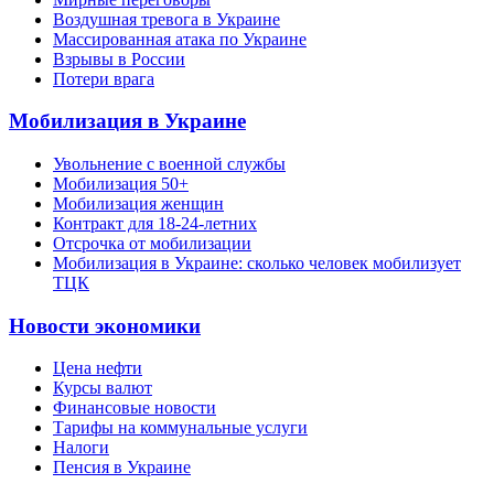
Воздушная тревога в Украине
Массированная атака по Украине
Взрывы в России
Потери врага
Мобилизация в Украине
Увольнение с военной службы
Мобилизация 50+
Мобилизация женщин
Контракт для 18-24-летних
Отсрочка от мобилизации
Мобилизация в Украине: сколько человек мобилизует
ТЦК
Новости экономики
Цена нефти
Курсы валют
Финансовые новости
Тарифы на коммунальные услуги
Налоги
Пенсия в Украине