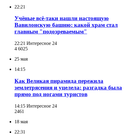
22:21
Учёные всё-таки нашли настоящую
Вавилонскую башню: какой храм стал
главным "подозреваемым"
22:21
Интересное 24
4 602
5
25 мая
14:15
Как Великая пирамида пережила
землетрясения и уцелела: разгадка была
прямо под ногами туристов
14:15
Интересное 24
246
1
18 мая
22:31