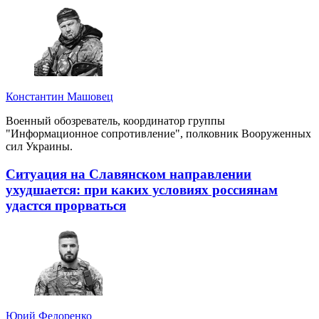
Константин Машовец
Военный обозреватель, координатор группы
"Информационное сопротивление", полковник Вооруженных
сил Украины.
Ситуация на Славянском направлении
ухудшается: при каких условиях россиянам
удастся прорваться
Юрий Федоренко