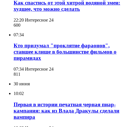
Как спастись от этой хитрой водяной змеи:
худшее, что можно сделать
22:20
Интересное 24
600
07:34
Кто придумал "проклятие фараонов",
ставшее клише в большинстве фильмов о
пирамидах
07:34
Интересное 24
811
30 июня
10:02
Первая в истории печатная черная пиар-
кампания: как из Влада Дракулы сделали
вампира