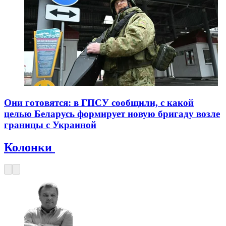
Они готовятся: в ГПСУ сообщили, с какой
целью Беларусь формирует новую бригаду возле
границы с Украиной
Колонки