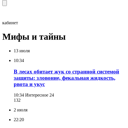
кабинет
Мифы и тайны
13 июля
10:34
В лесах обитает жук со странной системой
защиты: зловоние, фекальная жидкость,
рвота и укус
10:34
Интересное 24
132
2 июля
22:20