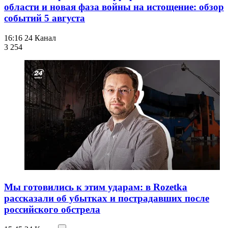
области и новая фаза войны на истощение: обзор
событий 5 августа
16:16
24 Канал
3 254
Мы готовились к этим ударам: в Rozetka
рассказали об убытках и пострадавших после
российского обстрела