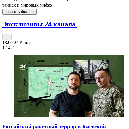
тайнах и мировых мифах.
показать больше
Эксклюзивы 24 канала
18:00
24 Канал
1 142
1
Российский ракетный террор в Киевской