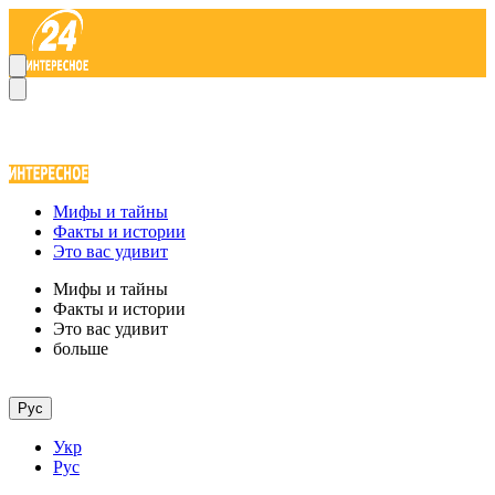
Мифы и тайны
Факты и истории
Это вас удивит
Мифы и тайны
Факты и истории
Это вас удивит
больше
Рус
Укр
Рус