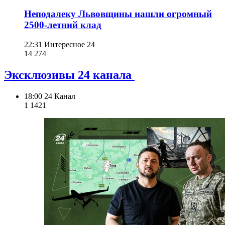
Неподалеку Львовщины нашли огромный
2500-летний клад
22:31
Интересное 24
14 274
Эксклюзивы 24 канала
18:00
24 Канал
1 142
1