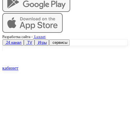
Разработка сайта
-
Luxnet
24 канал
TV
Игры
сервисы
кабинет