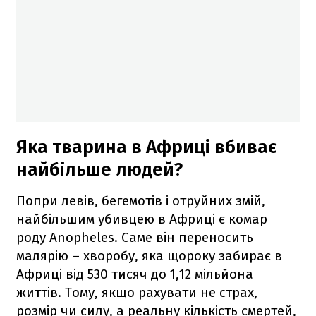
Яка тварина в Африці вбиває
найбільше людей?
Попри левів, бегемотів і отруйних змій,
найбільшим убивцею в Африці є комар
роду Anopheles. Саме він переносить
малярію – хворобу, яка щороку забирає в
Африці від 530 тисяч до 1,12 мільйона
життів. Тому, якщо рахувати не страх,
розмір чи силу, а реальну кількість смертей,