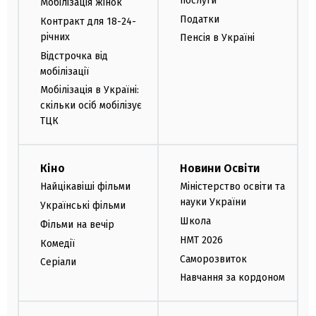
послуги
Мобілізація жінок
Податки
Контракт для 18-24-
річних
Пенсія в Україні
Відстрочка від
мобілізації
Мобілізація в Україні:
скільки осіб мобілізує
ТЦК
Кіно
Новини Освіти
Найцікавіші фільми
Міністерство освіти та
науки України
Українські фільми
Школа
Фільми на вечір
НМТ 2026
Комедії
Саморозвиток
Серіали
Навчання за кордоном