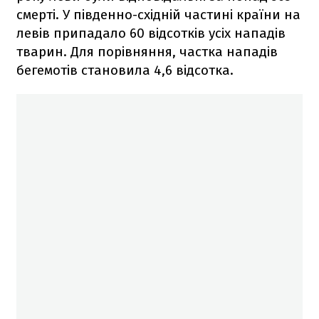
смерті. У південно-східній частині країни на
левів припадало 60 відсотків усіх нападів
тварин. Для порівняння, частка нападів
бегемотів становила 4,6 відсотка.