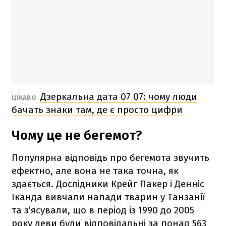
Дзеркальна дата 07 07: чому люди
ЦІКАВО
бачать знаки там, де є просто цифри
Чому це не бегемот?
Популярна відповідь про бегемота звучить
ефектно, але вона не така точна, як
здається. Дослідники Крейг Пакер і Денніс
Іканда вивчали напади тварин у Танзанії
та з’ясували, що в період із 1990 до 2005
року леви були відповідальні за понад 563