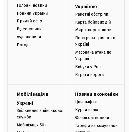
Головні новини
Україною
Новини України
Ракетні обстріли
Прямий ефір
Карта бойових дій
Відеоновини
Мирні переговори
Аудіоновини
Повітряна тривога в
Україні
Погода
Масована атака по
Україні
Вибухи у Росії
Втрати ворога
Мобілізація в
Новини економіки
Ціна нафти
Україні
Курси валют
Звільнення з військової
служби
Фінансові новини
Мобілізація 50+
Тарифи на комунальні