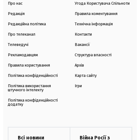
Про нас
Угода Користувача Спільноти
Редакція
Правила коментування
Редакційна політика
Технічна інформація
Про телеканал
Контакти
Телеведучі
Вакансії
Рекламодавцям
Структура власності
Правила користування
Архів
Політика конфіденційності
Карта сайту
Політика використання
Ігри
штучного інтелекту
Політика конфіденційності
додатку
Всі новини
Війна Росії з