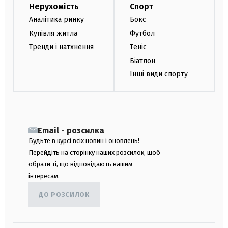
Нерухомість
Спорт
Аналітика ринку
Бокс
Купівля житла
Футбол
Тренди і натхнення
Теніс
Біатлон
Інші види спорту
Email - розсилка
Будьте в курсі всіх новин і оновлень!
Перейдіть на сторінку наших розсилок, щоб
обрати ті, що відповідають вашим
інтересам.
ДО РОЗСИЛОК