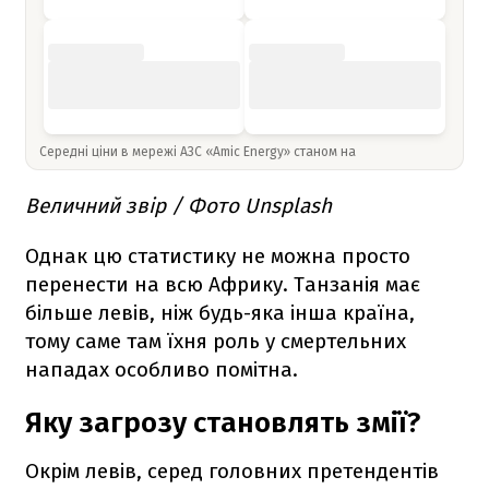
Середні ціни в мережі АЗС «Amic Energy» станом на
Величний звір / Фото Unsplash
Однак цю статистику не можна просто
перенести на всю Африку. Танзанія має
більше левів, ніж будь-яка інша країна,
тому саме там їхня роль у смертельних
нападах особливо помітна.
Яку загрозу становлять змії?
Окрім левів, серед головних претендентів