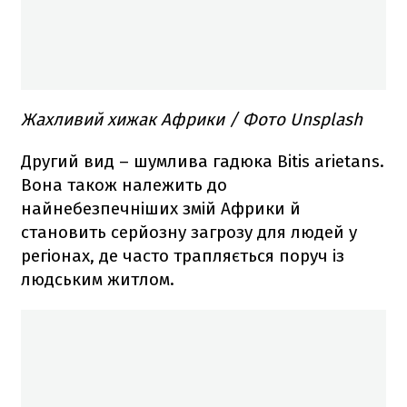
Жахливий хижак Африки / Фото Unsplash
Другий вид – шумлива гадюка Bitis arietans.
Вона також належить до
найнебезпечніших змій Африки й
становить серйозну загрозу для людей у
регіонах, де часто трапляється поруч із
людським житлом.