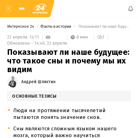
Интересное 24
Факты и истории
 Показывают ли наше будущее: что такое сны и почему мы их видим 
8 мин
22 апреля,
14:11
1
Обновлено -
14:40,
22 апреля
Показывают ли наше будущее:
что такое сны и почему мы их
видим
Андрей Шляхтин
ОСНОВНЫЕ ТЕЗИСЫ
Люди на протяжении тысячелетий
пытаются понять значение снов.
Сны являются сложным языком нашего
мозга, который важно научиться