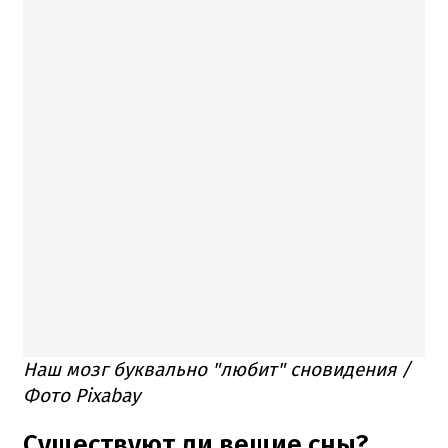
Наш мозг буквально "любит" сновидения /
Фото Pixabay
Существуют ли вещие сны?