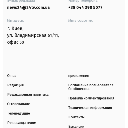
E-mail редакции
Номер телефона:
news24@24tv.com.ua
+38 044 390 5077
Мы здесь:
Мы в соцсетях:
г. Киев
,
ул. Владимирская
61/11,
офис
50
О нас
приложения
Редакция
Соглашение пользователя
Сообщества
Редакционная политика
Правила комментирования
О телеканале
Техническая информация
Телеведущие
Контакты
Рекламодателям
Вакансии