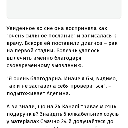
Увиденное во сне она восприняла как
"очень сильное послание" и записалась к
врачу. Вскоре ей поставили диагноз – рак
на первой стадии. Болезнь удалось
вылечить именно благодаря
своевременному выявлению.
"Я очень благодарна. Иначе я бы, видимо,
так и не заставила себя провериться", –
подытоживает Аделина.
А ви знали, що на 24 Каналі триває місяць
подарунків? Знайдіть 5 клікабельних соусів
у матеріалах Смачно 24 й долучайтеся до