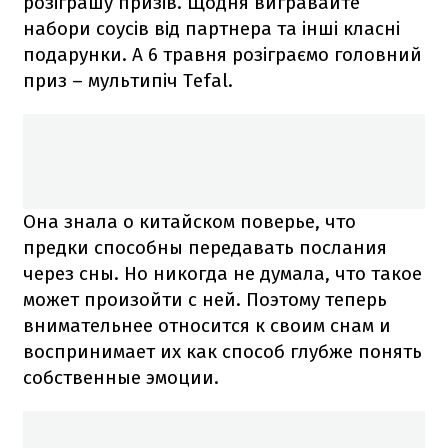
розіграшу призів. Щодня вигравайте
набори соусів від партнера та інші класні
подарунки. А 6 травня розіграємо головний
приз – мультипіч Tefal.
Она знала о китайском поверье, что
предки способны передавать послания
через сны. Но никогда не думала, что такое
может произойти с ней. Поэтому теперь
внимательнее относится к своим снам и
воспринимает их как способ глубже понять
собственные эмоции.