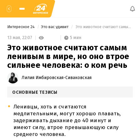
Интересное 24
Это вас удивит
 Это животное считают самым ленивым в мире, но оно втрое сильнее человека: о ком речь 
5 мин
13 мая,
22:07
Это животное считают самым
ленивым в мире, но оно втрое
сильнее человека: о ком речь
Лилия Имбировская-Сиваковская
ОСНОВНЫЕ ТЕЗИСЫ
Ленивцы, хоть и считаются
медлительными, могут хорошо плавать,
задерживать дыхание до 40 минут и
имеют силу, втрое превышающую силу
среднего человека.