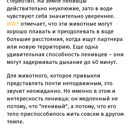
стереотип. На земле ленивцы
действительно неуклюжие, зато в воде
чувствуют себя значительно увереннее.
WWF
отмечает, что эти животные могут
хорошо плавать и преодолевать в воде
большие расстояния, когда ищут партнера
или новую территорию. Еще одна
удивительная способность ленивцев – они
могут задерживать дыхание до 40 минут.
Для животного, которое привыкли
представлять почти неподвижным, это
звучит неожиданно. Но именно в этом и
интересность ленивца: он медленный не
потому, что "ленивый", а потому, что его
тело приспособилось жить совсем в другом
темпе.