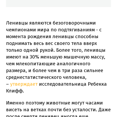
Ленивцы являются безоговорочными
чемпионами мира по подтягиваниям - с
момента рождения ленивцы способны
поднимать весь вес своего тела вверх
только одной рукой. Более того, ленивцы
имеют на 30% меньшую мышечную массу,
чем млекопитающие аналогичного
размера, и более чем в три раза сильнее
среднестатистического человека,
–
утверждает
исследовательница Ребекка
Клифф.
Именно поэтому животные могут часами
висеть на ветках почти без усталости. Даже
после смерти ленивец иногда еще