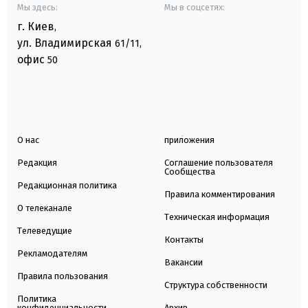
Мы здесь:
Мы в соцсетях:
г. Киев
,
ул. Владимирская
61/11,
офис
50
О нас
приложения
Редакция
Соглашение пользователя
Сообщества
Редакционная политика
Правила комментирования
О телеканале
Техническая информация
Телеведущие
Контакты
Рекламодателям
Вакансии
Правила пользования
Структура собственности
Политика
конфиденциальности
Архив