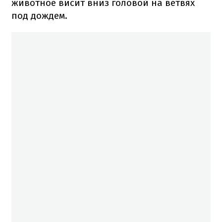
животное висит вниз головой на ветвях
под дождем.