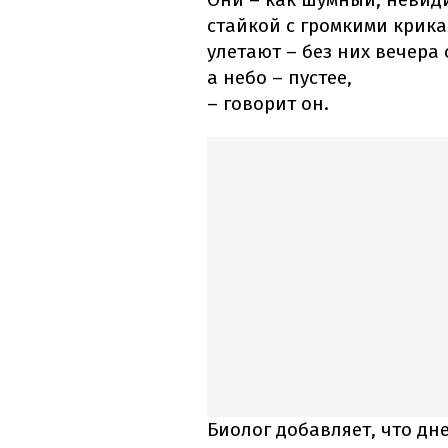
стайкой с громкими крика
улетают – без них вечера 
а небо – пустее,
– говорит он.
Биолог добавляет, что дн