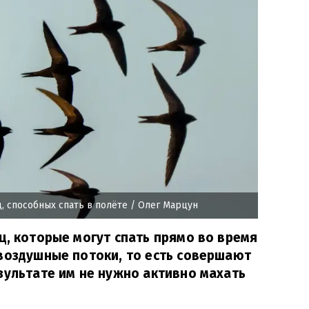
, способных спать в полёте
/ Олег Марцун
ц, которые могут спать прямо во время
воздушные потоки, то есть совершают
зультате им не нужно активно махать