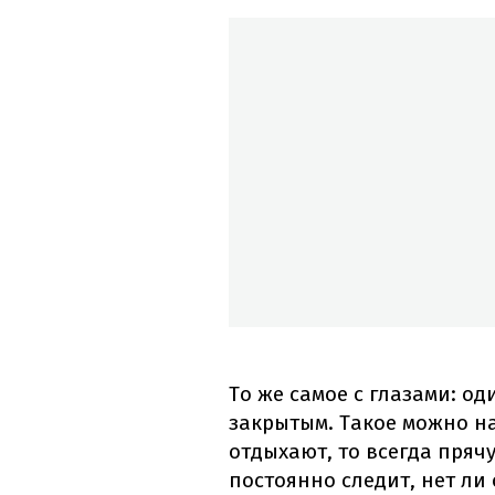
То же самое с глазами: од
закрытым. Такое можно на
отдыхают, то всегда прячу
постоянно следит, нет ли 