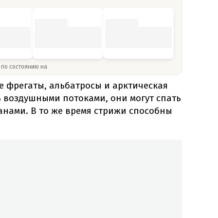
» по состоянию на
те фрегаты, альбатросы и арктическая
ь воздушными потоками, они могут спать
анами. В то же время стрижи способны