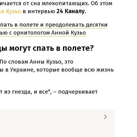
тличается от сна млекопитающих. Об этом
а Кузьо
в интервью
24 Каналу.
пать в полете и преодолевать десятки
ью с орнитологом Анной Кузьо
ы могут спать в полете?
По словам Анны Кузьо, это
ы в Украине, которые вообще всю жизнь
 из гнезда, и все", – подчеркивает