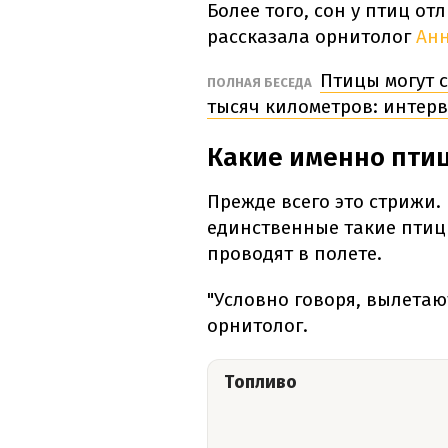
Более того, сон у птиц о
рассказала орнитолог
Анн
Птицы могут с
ПОЛНАЯ БЕСЕДА
тысяч километров: интерв
Какие именно птиц
Прежде всего это стрижи. 
единственные такие птиц
проводят в полете.
"Условно говоря, вылетают
орнитолог.
Топливо