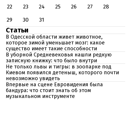
22
23
24
25
26
27
28
29
30
31
Статьи
В Одесской области живет животное,
которое зимой уменьшает мозг: какое
существо имеет такие способности
В уборной Средневековья нашли редкую
записную книжку: что было внутри
Не только львы и тигры: в зоопарке под
Киевом появился детеныш, которого почти
невозможно увидеть
Впервые на сцене Евровидения была
бандура: что стоит знать об этом
музыкальном инструменте