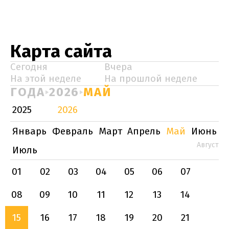
Карта сайта
Сегодня
Вчера
На этой неделе
На прошлой неделе
ГОДА
2026
МАЙ
2025
2026
Январь
Февраль
Март
Апрель
Май
Июнь
Август
Июль
01
02
03
04
05
06
07
08
09
10
11
12
13
14
15
16
17
18
19
20
21