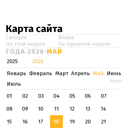
Карта сайта
Сегодня
Вчера
На этой неделе
На прошлой неделе
ГОДА
2026
МАЙ
2025
2026
Январь
Февраль
Март
Апрель
Май
Июнь
Август
Июль
01
02
03
04
05
06
07
08
09
10
11
12
13
14
15
16
17
18
19
20
21