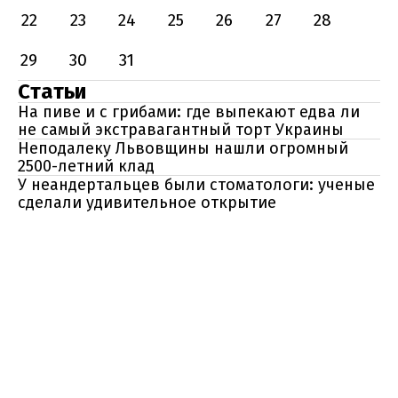
22
23
24
25
26
27
28
29
30
31
Статьи
На пиве и с грибами: где выпекают едва ли
не самый экстравагантный торт Украины
Неподалеку Львовщины нашли огромный
2500-летний клад
У неандертальцев были стоматологи: ученые
сделали удивительное открытие