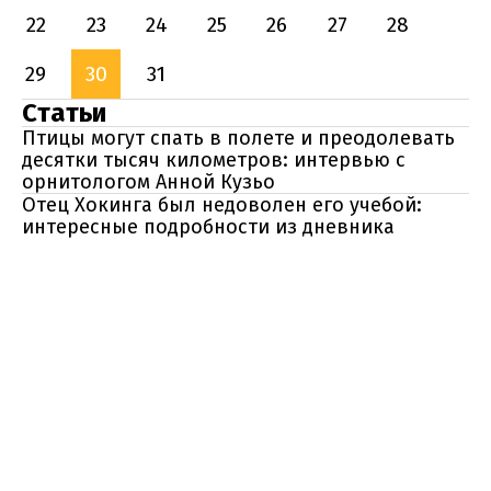
22
23
24
25
26
27
28
29
30
31
Статьи
Птицы могут спать в полете и преодолевать
десятки тысяч километров: интервью с
орнитологом Анной Кузьо
Отец Хокинга был недоволен его учебой:
интересные подробности из дневника