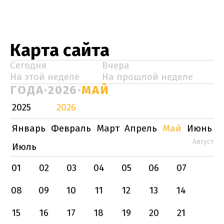
Карта сайта
Сегодня
Вчера
На этой неделе
На прошлой неделе
ГОДА
2026
МАЙ
2025
2026
Январь
Февраль
Март
Апрель
Май
Июнь
Август
Июль
01
02
03
04
05
06
07
08
09
10
11
12
13
14
15
16
17
18
19
20
21