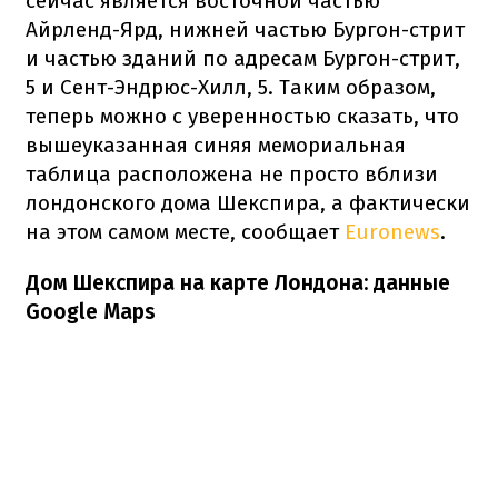
сейчас является восточной частью
Айрленд-Ярд, нижней частью Бургон-стрит
и частью зданий по адресам Бургон-стрит,
5 и Сент-Эндрюс-Хилл, 5. Таким образом,
теперь можно с уверенностью сказать, что
вышеуказанная синяя мемориальная
таблица расположена не просто вблизи
лондонского дома Шекспира, а фактически
на этом самом месте, сообщает
Euronews
.
Дом Шекспира на карте Лондона: данные
Google Maps