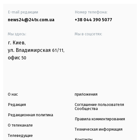
E-mail редакции
Номер телефона:
news24@24tv.com.ua
+38 044 390 5077
Мы здесь:
Мы в соцсетях:
г. Киев
,
ул. Владимирская
61/11,
офис
50
О нас
приложения
Редакция
Соглашение пользователя
Сообщества
Редакционная политика
Правила комментирования
О телеканале
Техническая информация
Телеведущие
Контакты