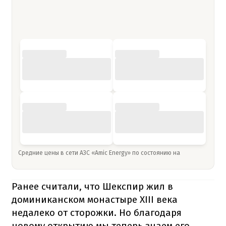
Средние цены в сети АЗС «Amic Energy» по состоянию на
Ранее считали, что Шекспир жил в
доминиканском монастыре XIII века
недалеко от сторожки. Но благодаря
новому открытию мы теперь знаем его