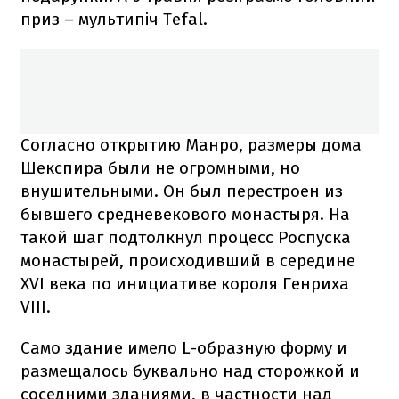
приз – мультипіч Tefal.
Согласно открытию Манро, размеры дома
Шекспира были не огромными, но
внушительными. Он был перестроен из
бывшего средневекового монастыря. На
такой шаг подтолкнул процесс Роспуска
монастырей, происходивший в середине
XVI века по инициативе короля Генриха
VIII.
Само здание имело L-образную форму и
размещалось буквально над сторожкой и
соседними зданиями, в частности над