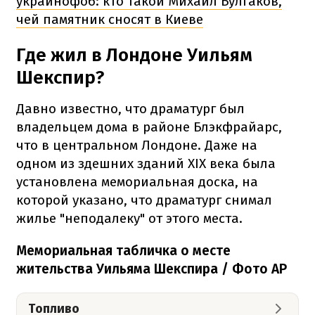
украинофоб: кто такой Михаил Булгаков,
чей памятник сносят в Киеве
Где жил в Лондоне Уильям
Шекспир?
Давно известно, что драматург был
владельцем дома в районе Блэкфрайарс,
что в центральном Лондоне. Даже на
одном из здешних зданий XIX века была
установлена мемориальная доска, на
которой указано, что драматург снимал
жилье "неподалеку" от этого места.
Мемориальная табличка о месте
жительства Уильяма Шекспира / Фото AP
Топливо