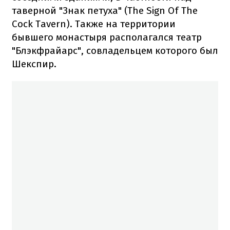
таверной "Знак петуха" (The Sign Of The
Cock Tavern). Также на территории
бывшего монастыря располагался театр
"Блэкфрайарс", совладельцем которого был
Шекспир.