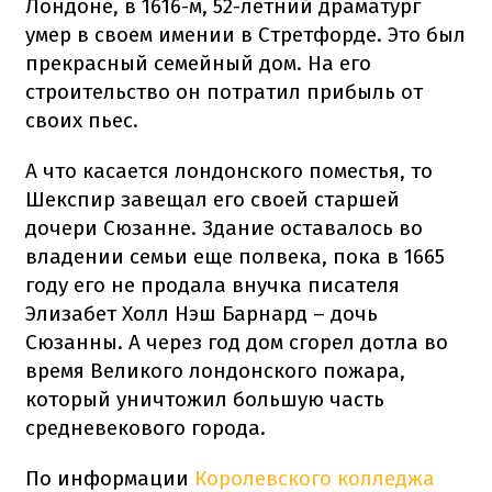
Лондоне, в 1616-м, 52-летний драматург
умер в своем имении в Стретфорде. Это был
прекрасный семейный дом. На его
строительство он потратил прибыль от
своих пьес.
А что касается лондонского поместья, то
Шекспир завещал его своей старшей
дочери Сюзанне. Здание оставалось во
владении семьи еще полвека, пока в 1665
году его не продала внучка писателя
Элизабет Холл Нэш Барнард – дочь
Сюзанны. А через год дом сгорел дотла во
время Великого лондонского пожара,
который уничтожил большую часть
средневекового города.
По информации
Королевского колледжа