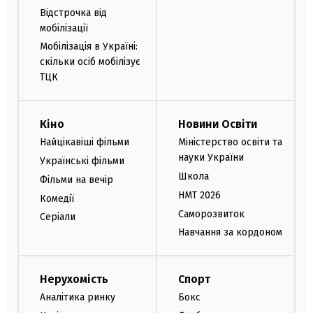
Відстрочка від
мобілізації
Мобілізація в Україні:
скільки осіб мобілізує
ТЦК
Кіно
Новини Освіти
Найцікавіші фільми
Міністерство освіти та
науки України
Українські фільми
Школа
Фільми на вечір
НМТ 2026
Комедії
Саморозвиток
Серіали
Навчання за кордоном
Нерухомість
Спорт
Аналітика ринку
Бокс