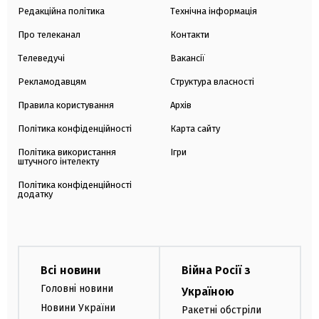
Редакційна політика
Технічна інформація
Про телеканал
Контакти
Телеведучі
Вакансії
Рекламодавцям
Структура власності
Правила користування
Архів
Політика конфіденційності
Карта сайту
Політика використання
Ігри
штучного інтелекту
Політика конфіденційності
додатку
Всі новини
Війна Росії з
Головні новини
Україною
Новини України
Ракетні обстріли