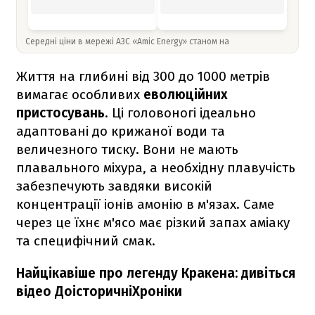
Середні ціни в мережі АЗС «Amic Energy» станом на
Життя на глибині від 300 до 1000 метрів
вимагає особливих
еволюційних
пристосувань
. Ці головоногі ідеально
адаптовані до крижаної води та
величезного тиску. Вони не мають
плавального міхура, а необхідну плавучість
забезпечують завдяки високій
концентрації іонів амонію в м'язах. Саме
через це їхнє м'ясо має різкий запах аміаку
та специфічний смак.
Найцікавіше про легенду Кракена: дивіться
відео ДоісторичніХроніки