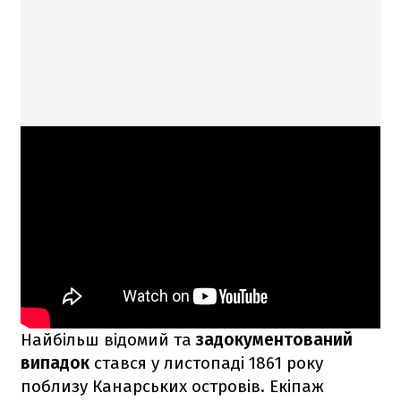
Найбільш відомий та
задокументований
випадок
стався у листопаді 1861 року
поблизу Канарських островів. Екіпаж