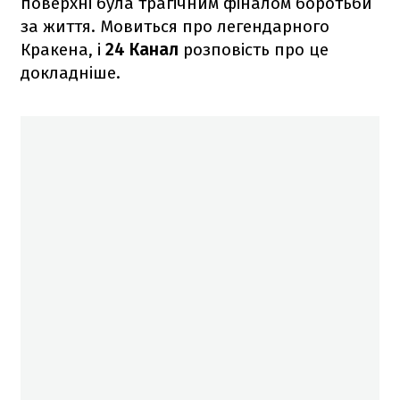
поверхні була трагічним фіналом боротьби
за життя. Мовиться про легендарного
Кракена, і
24 Канал
розповість про це
докладніше.