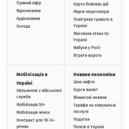
Прямий ефір
Карта бойових дій
Відеоновини
Мирні переговори
Аудіоновини
Повітряна тривога в
Україні
Погода
Масована атака по
Україні
Вибухи у Росії
Втрати ворога
Мобілізація в
Новини економіки
Ціна нафти
Україні
Курси валют
Звільнення з військової
служби
Фінансові новини
Мобілізація 50+
Тарифи на комунальні
послуги
Мобілізація жінок
Податки
Контракт для 18-24-
річних
Пенсія в Україні