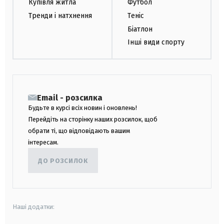
Купівля житла
Футбол
Тренди і натхнення
Теніс
Біатлон
Інші види спорту
Email - розсилка
Будьте в курсі всіх новин і оновлень!
Перейдіть на сторінку наших розсилок, щоб
обрати ті, що відповідають вашим
інтересам.
ДО РОЗСИЛОК
Наші додатки: