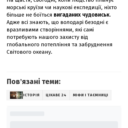
морські круїзи чи наукові експедиції, ніхто
більше не боїться
вигаданих чудовиськ
.
Адже всі знають, що володарі безодні є
вразливими створіннями, які самі
потребують нашого захисту від
глобального потепління та забруднення
Світового океану.
Повʼязані теми:
ІСТОРІЯ
ЦІКАВЕ 24
МІФИ І ТАЄМНИЦІ