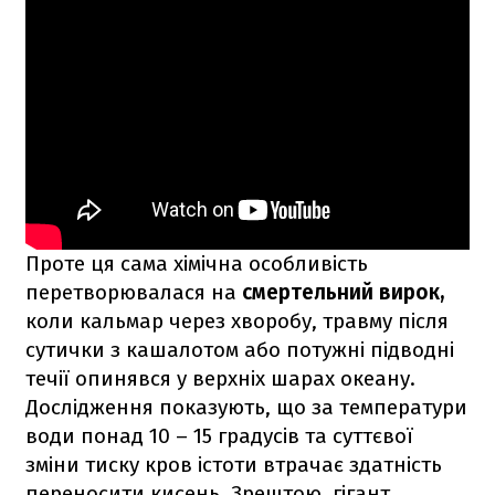
Проте ця сама хімічна особливість
перетворювалася на
смертельний вирок,
коли кальмар через хворобу, травму після
сутички з кашалотом або потужні підводні
течії опинявся у верхніх шарах океану.
Дослідження показують, що за температури
води понад 10 – 15 градусів та суттєвої
зміни тиску кров істоти втрачає здатність
переносити кисень. Зрештою, гігант