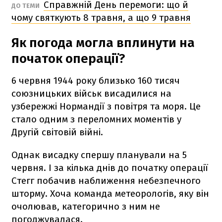
Справжній День перемоги: що й
ДО ТЕМИ
чому святкують 8 травня, а що 9 травня
Як погода могла вплинути на
початок операції?
6 червня 1944 року близько 160 тисяч
союзницьких військ висадилися на
узбережжі Нормандії з повітря та моря. Це
стало одним з переломних моментів у
Другій світовій війні.
Однак висадку спершу планували на 5
червня. І за кілька днів до початку операції
Стегг побачив наближення небезпечного
шторму. Хоча команда метеорологів, яку він
очолював, категорично з ним не
погоджувалася.