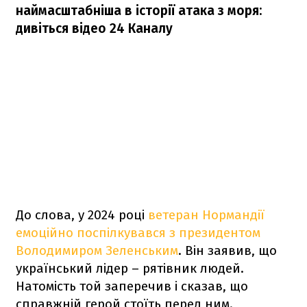
наймасштабніша в історії атака з моря:
дивіться відео 24 Каналу
До слова, у 2024 році
ветеран Нормандії
емоційно поспілкувався з президентом
Володимиром Зеленським
. Він заявив, що
український лідер – рятівник людей.
Натомість той заперечив і сказав, що
справжній герой стоїть перед ним.