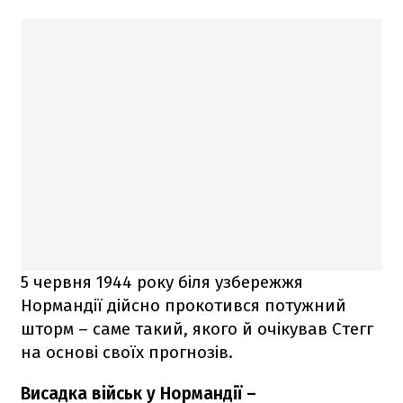
5 червня 1944 року біля узбережжя
Нормандії дійсно прокотився потужний
шторм – саме такий, якого й очікував Стегг
на основі своїх прогнозів.
Висадка військ у Нормандії –