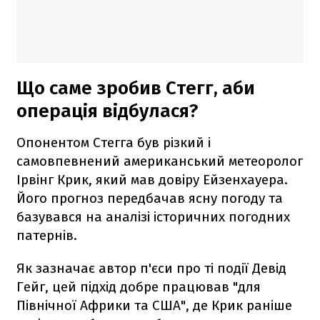
Що саме зробив Стегг, аби
операція відбулася?
Опонентом Стегга був різкий і
самовпевнений американський метеоролог
Ірвінг Крик, який мав довіру Ейзенхауера.
Його прогноз передбачав ясну погоду та
базувався на аналізі історичних погодних
патернів.
Як зазначає автор п'єси про ті події Девід
Гейг, цей підхід добре працював "для
Північної Африки та США", де Крик раніше