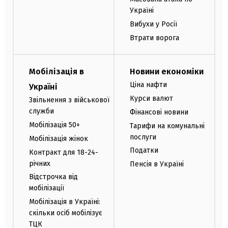
Україні
Вибухи у Росії
Втрати ворога
Мобілізація в
Новини економіки
Ціна нафти
Україні
Курси валют
Звільнення з військової
служби
Фінансові новини
Мобілізація 50+
Тарифи на комунальні
послуги
Мобілізація жінок
Податки
Контракт для 18-24-
річних
Пенсія в Україні
Відстрочка від
мобілізації
Мобілізація в Україні:
скільки осіб мобілізує
ТЦК