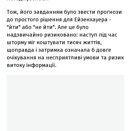
Тож, його завданням було звести прогнози
до простого рішення для Ейзенхауера -
"йти" або "не йти". Але це було
надзвичайно ризиковано: наступ під час
шторму міг коштувати тисяч життів,
щоправда і затримка означала б довге
очікування на несприятливі умови та ризик
витоку інформації.