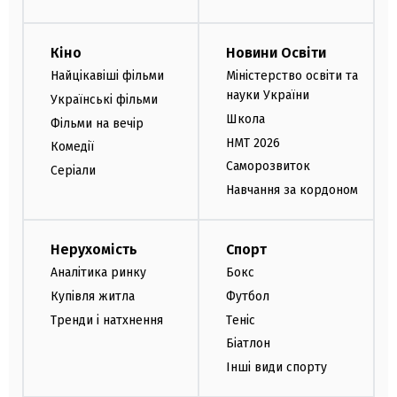
Кіно
Новини Освіти
Найцікавіші фільми
Міністерство освіти та
науки України
Українські фільми
Школа
Фільми на вечір
НМТ 2026
Комедії
Саморозвиток
Серіали
Навчання за кордоном
Нерухомість
Спорт
Аналітика ринку
Бокс
Купівля житла
Футбол
Тренди і натхнення
Теніс
Біатлон
Інші види спорту