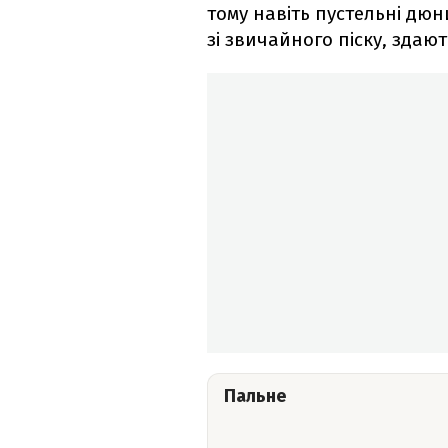
тому навіть пустельні дюн
зі звичайного піску, здаю
Пальне