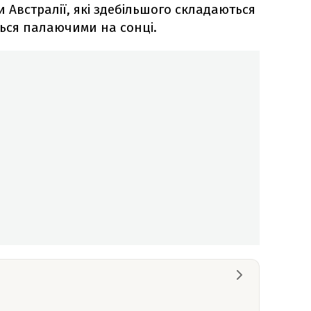
и Австралії, які здебільшого складаються
ться палаючими на сонці.