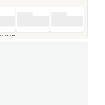
y» станом на