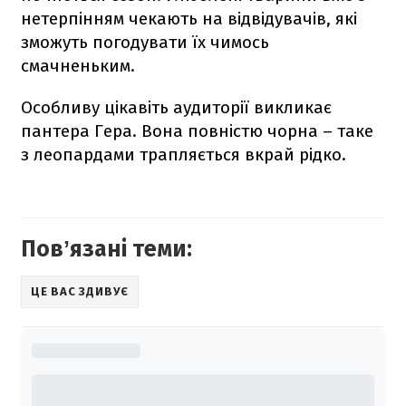
нетерпінням чекають на відвідувачів, які
зможуть погодувати їх чимось
смачненьким.
Особливу цікавіть аудиторії викликає
пантера Гера. Вона повністю чорна – таке
з леопардами трапляється вкрай рідко.
Повʼязані теми:
ЦЕ ВАС ЗДИВУЄ