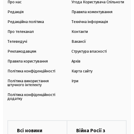
Про нас
Угода Користувача Спільноти
Редакція
Правила коментування
Редакційна політика
Технічна інформація
Про телеканал
Контакти
Телеведучі
Вакансії
Рекламодавцям
Структура власності
Правила користування
Архів
Політика конфіденційності
Карта сайту
Політика використання
Ігри
штучного інтелекту
Політика конфіденційності
додатку
Всі новини
Війна Росії з