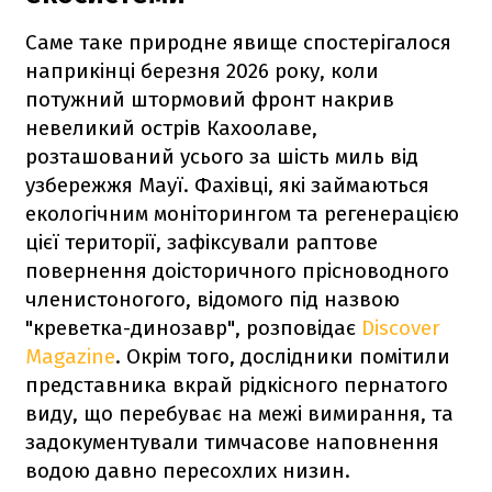
Саме таке природне явище спостерігалося
наприкінці березня 2026 року, коли
потужний штормовий фронт накрив
невеликий острів Кахоолаве,
розташований усього за шість миль від
узбережжя Мауї. Фахівці, які займаються
екологічним моніторингом та регенерацією
цієї території, зафіксували раптове
повернення доісторичного прісноводного
членистоногого, відомого під назвою
"креветка-динозавр", розповідає
Discover
Magazine
. Окрім того, дослідники помітили
представника вкрай рідкісного пернатого
виду, що перебуває на межі вимирання, та
задокументували тимчасове наповнення
водою давно пересохлих низин.