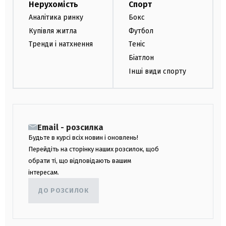
Нерухомість
Спорт
Аналітика ринку
Бокс
Купівля житла
Футбол
Тренди і натхнення
Теніс
Біатлон
Інші види спорту
Email - розсилка
Будьте в курсі всіх новин і оновлень!
Перейдіть на сторінку наших розсилок, щоб
обрати ті, що відповідають вашим
інтересам.
ДО РОЗСИЛОК