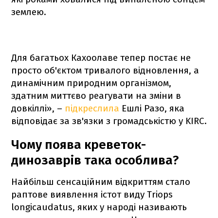
землею.
Для багатьох Кахоолаве тепер постає не
просто об'єктом тривалого відновлення, а
динамічним природним організмом,
здатним миттєво реагувати на зміни в
довкіллі», –
підкреслила
Ешлі Разо, яка
відповідає за зв'язки з громадськістю у KIRC.
Чому поява креветок-
динозаврів така особлива?
Найбільш сенсаційним відкриттям стало
раптове виявлення істот виду Triops
longicaudatus, яких у народі називають