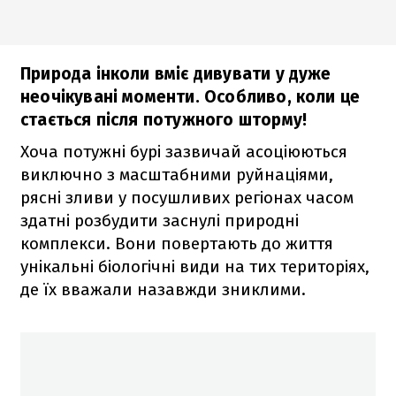
Природа інколи вміє дивувати у дуже
неочікувані моменти. Особливо, коли це
стається після потужного шторму!
Хоча потужні бурі зазвичай асоціюються
виключно з масштабними руйнаціями,
рясні зливи у посушливих регіонах часом
здатні розбудити заснулі природні
комплекси. Вони повертають до життя
унікальні біологічні види на тих територіях,
де їх вважали назавжди зниклими.