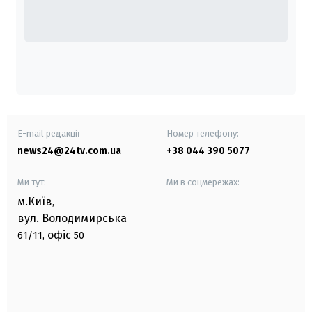
E-mail редакції
Номер телефону:
news24@24tv.com.ua
+38 044 390 5077
Ми тут:
Ми в соцмережах:
м.Київ
,
вул. Володимирська
офіс
61/11,
50