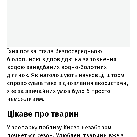
Їхня поява стала безпосередньою
біологічною відповіддю на заповнення
водою занедбаних водно-болотних
ділянок. Як наголошують науковці, шторм
спровокував таке відновлення екосистеми,
яке за звичайних умов було б просто
неможливим.
Цікаве про тварин
У зоопарку поблизу Києва незабаром
почнеться сезон. Улюблені тварини вже з