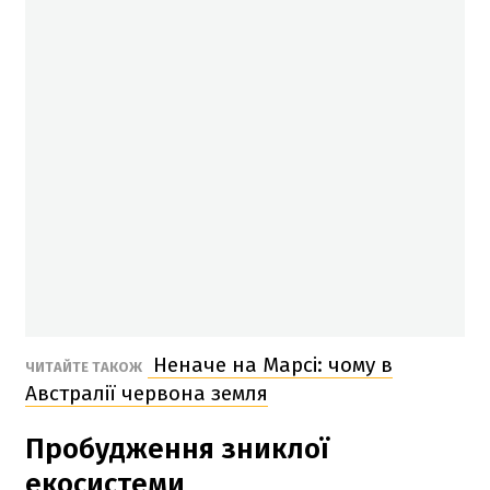
Неначе на Марсі: чому в
ЧИТАЙТЕ ТАКОЖ
Австралії червона земля
Пробудження зниклої
екосистеми