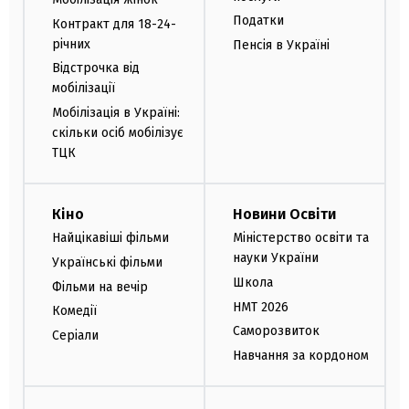
Податки
Контракт для 18-24-
річних
Пенсія в Україні
Відстрочка від
мобілізації
Мобілізація в Україні:
скільки осіб мобілізує
ТЦК
Кіно
Новини Освіти
Найцікавіші фільми
Міністерство освіти та
науки України
Українські фільми
Школа
Фільми на вечір
НМТ 2026
Комедії
Саморозвиток
Серіали
Навчання за кордоном