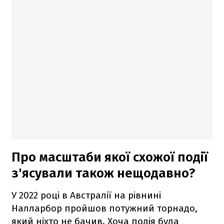
Про масштаби якої схожої події
з'ясували також нещодавно?
У 2022 році в Австралії на рівнині
Налларбор пройшов потужний торнадо,
який ніхто не бачив. Хоча подія була