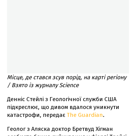
Місце, де стався зсув порід, на карті регіону
/ Взято із журналу Science
Денніс Стейлі з Геологічної служби США
підкреслює, що дивом вдалося уникнути
катастрофи, передає
The Guardian
.
Геолог з Аляска доктор Бретвуд Хігман