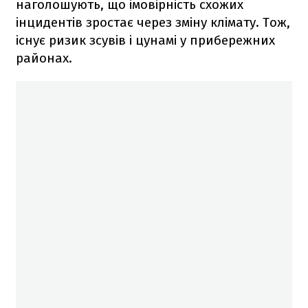
наголошують, що імовірність схожих
інцидентів зростає через зміну клімату. Тож,
існує ризик зсувів і цунамі у прибережних
районах.