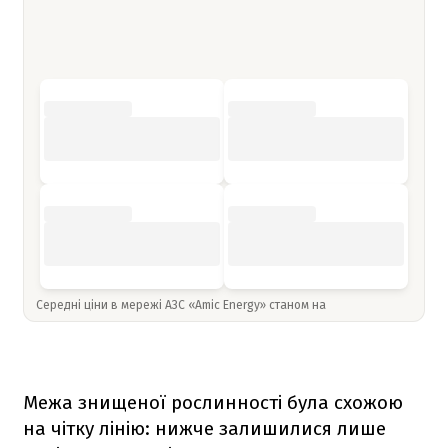
Середні ціни в мережі АЗС «Amic Energy» станом на
Межа знищеної рослинності була схожою
на чітку лінію: нижче залишилися лише