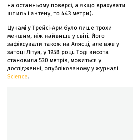
на останньому поверсі, а якщо врахувати
шпиль і антену, то 443 метри).
Цунамі у Трейсі-Арм було лише трохи
меншим, ніж найвище у світі. Його
зафіксували також на Алясці, але вже у
затоці Літуя, у 1958 році. Тоді висота
становила 530 метрів, мовиться у
дослідженні, опублікованому у журналі
Science
.