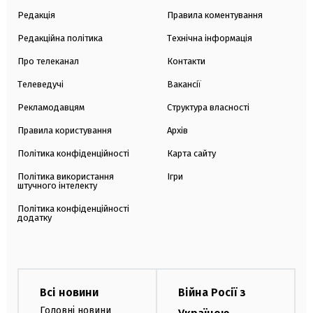
Редакція
Правила коментування
Редакційна політика
Технічна інформація
Про телеканал
Контакти
Телеведучі
Вакансії
Рекламодавцям
Структура власності
Правила користування
Архів
Політика конфіденційності
Карта сайту
Політика використання
Ігри
штучного інтелекту
Політика конфіденційності
додатку
Всі новини
Війна Росії з
Головні новини