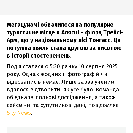
Мегацунамі обвалилося на популярне
туристичне місце в Алясці – фіорд Трейсі-
Арм, що у національному лісі Тонгасс. Ця
потужна хвиля стала другою за висотою
в історії спостережень.
Подія сталася о 5:30 ранку 10 серпня 2025
року. Однак жодних її фотографій чи
відеозаписів немає. Лише зараз ученим
вдалося відтворити, як усе було. Команда
об'єднала польові дослідження, а також
сейсмічні та супутникові дані, повідомляє
Sky News
.