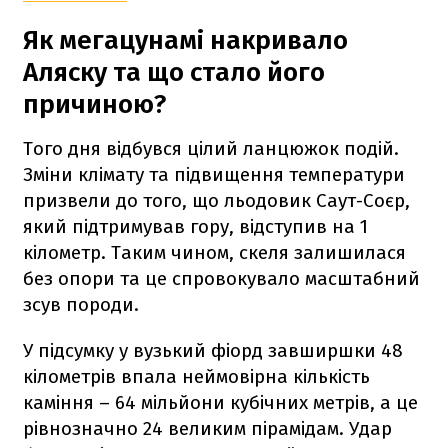
Як мегацунамі накривало
Аляску та що стало його
причиною?
Того дня відбувся цілий ланцюжок подій.
Зміни клімату та підвищення температури
призвели до того, що льодовик Саут-Соєр,
який підтримував гору, відступив на 1
кілометр. Таким чином, скеля залишилася
без опори та це спровокувало масштабний
зсув породи.
У підсумку у вузький фіорд завширшки 48
кілометрів впала неймовірна кількість
каміння – 64 мільйони кубічних метрів, а це
рівнозначно 24 великим пірамідам. Удар