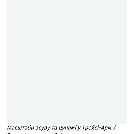
Масштаби зсуву та цунамі у Трейсі-Арм /