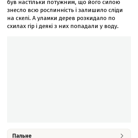
був настільки потужним, що його силою
знесло всю рослинність і залишило сліди
на скелі. А уламки дерев розкидало по
схилах гір і деякі з них попадали у воду.
Пальне