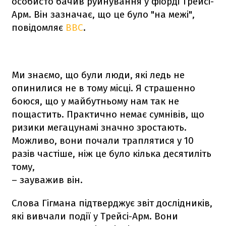
особисто бачив руйнування у фіорді Трейсі-
Арм. Він зазначає, що це було "на межі",
повідомляє
BBC
.
Ми знаємо, що були люди, які ледь не
опинилися не в тому місці. Я страшенно
боюся, що у майбутньому нам так не
пощастить. Практично немає сумнівів, що
ризики мегацунамі значно зростають.
Можливо, вони почали траплятися у 10
разів частіше, ніж це було кілька десятиліть
тому,
– зауважив він.
Слова Гігмана підтверджує звіт дослідників,
які вивчали події у Трейсі-Арм. Вони