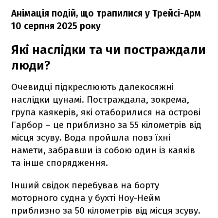
Анімація подій, що трапилися у Трейсі-Арм
10 серпня 2025 року
Які наслідки та чи постраждали
люди?
Очевидці підкреслюють далекосяжні
наслідки цунамі. Постраждала, зокрема,
група каякерів, які отаборилися на острові
Гарбор – це приблизно за 55 кілометрів від
місця зсуву. Вода пройшла повз їхні
намети, забравши із собою один із каяків
та інше спорядження.
Інший свідок перебував на борту
моторного судна у бухті Ноу-Нейм
приблизно за 50 кілометрів від місця зсуву.