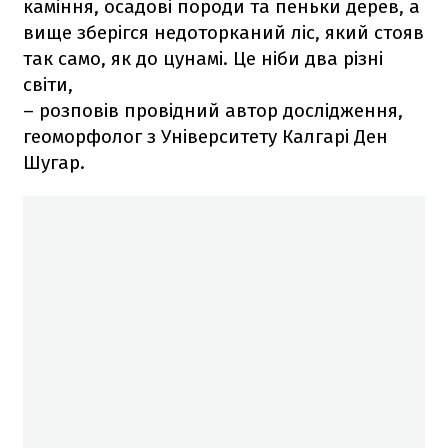
каміння, осадові породи та пеньки дерев, а
вище зберігся недоторканий ліс, який стояв
так само, як до цунамі. Це ніби два різні
світи,
– розповів провідний автор дослідження,
геоморфолог з Університету Калгарі Ден
Шугар.