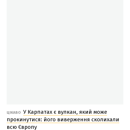
У Карпатах є вулкан, який може
ЦІКАВО
прокинутися: його виверження сколихали
всю Європу