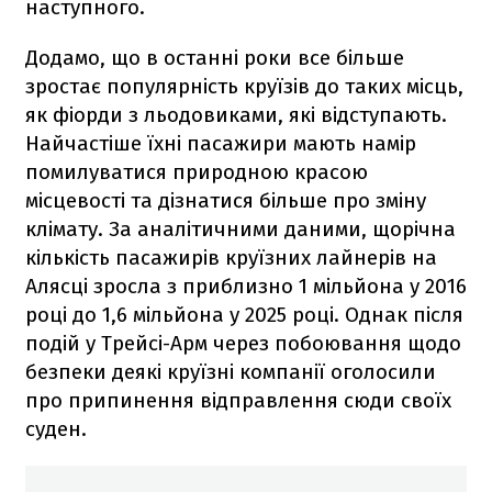
наступного.
Додамо, що в останні роки все більше
зростає популярність круїзів до таких місць,
як фіорди з льодовиками, які відступають.
Найчастіше їхні пасажири мають намір
помилуватися природною красою
місцевості та дізнатися більше про зміну
клімату. За аналітичними даними, щорічна
кількість пасажирів круїзних лайнерів на
Алясці зросла з приблизно 1 мільйона у 2016
році до 1,6 мільйона у 2025 році. Однак після
подій у Трейсі-Арм через побоювання щодо
безпеки деякі круїзні компанії оголосили
про припинення відправлення сюди своїх
суден.