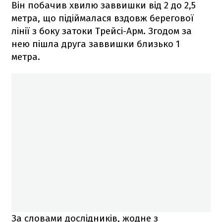
Він побачив хвилю заввишки від 2 до 2,5
метра, що підіймалася вздовж берегової
лінії з боку затоки Трейсі-Арм. Згодом за
нею пішла друга заввишки близько 1
метра.
За словами дослідників, жодне з