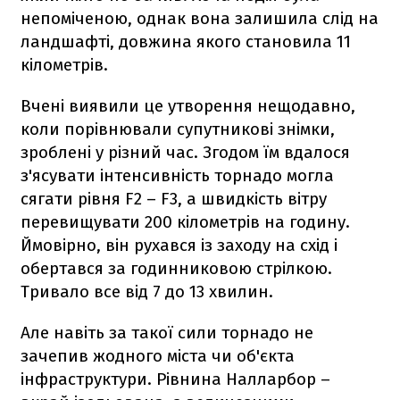
непоміченою, однак вона залишила слід на
ландшафті, довжина якого становила 11
кілометрів.
Вчені виявили це утворення нещодавно,
коли порівнювали супутникові знімки,
зроблені у різний час. Згодом їм вдалося
з'ясувати інтенсивність торнадо могла
сягати рівня F2 – F3, а швидкість вітру
перевищувати 200 кілометрів на годину.
Ймовірно, він рухався із заходу на схід і
обертався за годинниковою стрілкою.
Тривало все від 7 до 13 хвилин.
Але навіть за такої сили торнадо не
зачепив жодного міста чи об'єкта
інфраструктури. Рівнина Налларбор –