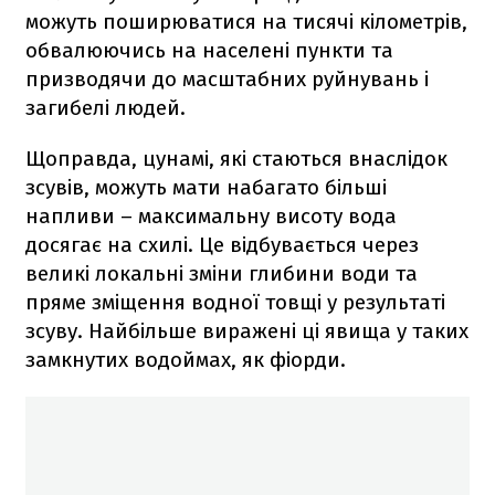
можуть поширюватися на тисячі кілометрів,
обвалюючись на населені пункти та
призводячи до масштабних руйнувань і
загибелі людей.
Щоправда, цунамі, які стаються внаслідок
зсувів, можуть мати набагато більші
напливи – максимальну висоту вода
досягає на схилі. Це відбувається через
великі локальні зміни глибини води та
пряме зміщення водної товщі у результаті
зсуву. Найбільше виражені ці явища у таких
замкнутих водоймах, як фіорди.