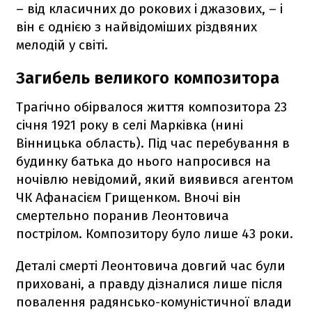
– від класичних до рокових і джазових, – і
він є однією з найвідоміших різдвяних
мелодій у світі.
Загибель великого композитора
Трагічно обірвалося життя композитора 23
січня 1921 року в селі Марківка (нині
Вінницька область). Під час перебування в
будинку батька до нього напросився на
ночівлю невідомий, який виявився агентом
ЧК Афанасієм Грищенком. Вночі він
смертельно поранив Леонтовича
пострілом. Композитору було лише 43 роки.
Деталі смерті Леонтовича довгий час були
приховані, а правду дізналися лише після
повалення радянсько-комуністичної влади