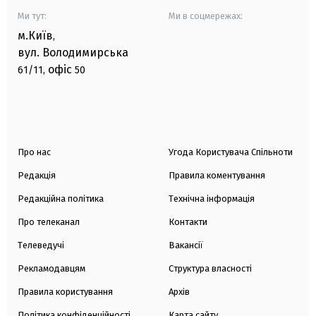
Ми тут:
Ми в соцмережах:
м.Київ
,
вул. Володимирська
офіс
61/11,
50
Про нас
Угода Користувача Спільноти
Редакція
Правила коментування
Редакційна політика
Технічна інформація
Про телеканал
Контакти
Телеведучі
Вакансії
Рекламодавцям
Структура власності
Правила користування
Архів
Політика конфіденційності
Карта сайту