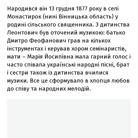
Народився він 13 грудня 1877 року в селі
Монастирок (нині Вінницька область) у
родині сільського священника. З дитинства
Леонтович був оточений музикою: батько
Дмитро Феофанович грав на кількох
інструментах і керував хором семінаристів,
мати – Марія Йосипівна мала гарний голос і
часто співала українські народні пісні, брат
і сестри також із дитинства вчилися
музики. Все це сформувало в хлопця любов
до співу та народних мелодій.