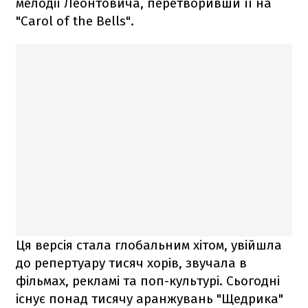
мелодії Леонтовича, перетворивши її на
"Carol of the Bells".
Ця версія стала глобальним хітом, увійшла
до репертуару тисяч хорів, звучала в
фільмах, рекламі та поп-культурі. Сьогодні
існує понад тисячу аранжувань "Щедрика"