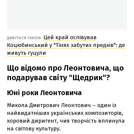
Цей край оспівував
ДИВІТЬСЯ ТАКОЖ
Коцюбинський у "Тінях забутих предків": де
живуть гуцули
Що відомо про Леонтовича, що
подарував світу "Щедрик"?
Юні роки Леонтовича
Микола Дмитрович Леонтович – один із
найвидатніших українських композиторів,
хоровий диригент, чия творчість вплинула
на світову культуру.