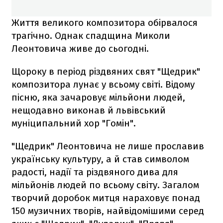
Життя великого композитора обірвалося
трагічно. Однак спадщина Миколи
Леонтовича живе до сьогодні.
Щороку в період різдвяних свят "Щедрик"
композитора лунає у всьому світі. Відому
пісню, яка зачаровує мільйони людей,
нещодавно виконав й львівський
муніципальний хор "Гомін".
"Щедрик" Леонтовича не лише прославив
українську культуру, а й став символом
радості, надії та різдвяного дива для
мільйонів людей по всьому світу. Загалом
творчий доробок митця нараховує понад
150 музичних творів, найвідомішими серед