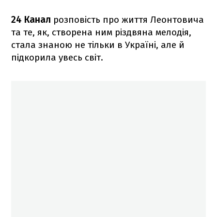
24 Канал
розповість про життя Леонтовича
та те, як, створена ним різдвяна мелодія,
стала знаною не тільки в Україні, але й
підкорила увесь світ.