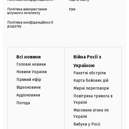
Політика використання
Ігри
штучного інтелекту
Політика конфіденційності
додатку
Всі новини
Війна Росії з
Головні новини
Україною
Новини України
Ракетні обстріли
Прямий ефір
Карта бойових дій
Відеоновини
Мирні переговори
Аудіоновини
Повітряна тривога в
Україні
Погода
Масована атака по
Україні
Вибухи у Росії