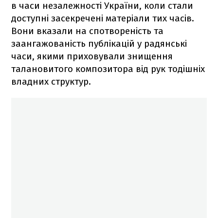
в часи незалежності України, коли стали
доступні засекречені матеріали тих часів.
Вони вказали на спотвореність та
заангажованість публікацій у радянські
часи, якими приховували знищення
талановитого композитора від рук тодішніх
владних структур.