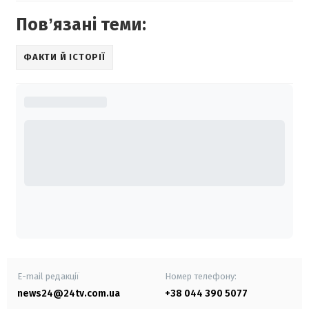
Повʼязані теми:
ФАКТИ Й ІСТОРІЇ
E-mail редакції
Номер телефону:
news24@24tv.com.ua
+38 044 390 5077