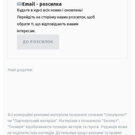
Email - розсилка
Будьте в курсі всіх новин і оновлень!
Перейдіть на сторінку наших розсилок, щоб
обрати ті, що відповідають вашим
інтересам.
ДО РОЗСИЛОК
Наші додатки:
android
apple
smart tv
samsung smart tv
Всі комерційні рекламні матеріали позначені словами "Спецпроєкт"
чи "Партнерський матеріал". Матеріали з позначкою "Експерт",
"Позиція" відображають позицію авторів та героїв. Редакція може
не поділяти їхніх поглядів. Детальніше щодо реклами та правил