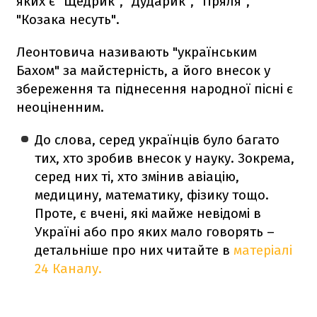
яких є "Щедрик", "Дударик", "Пряля",
"Козака несуть".
Леонтовича називають "українським
Бахом" за майстерність, а його внесок у
збереження та піднесення народної пісні є
неоціненним.
До слова, серед українців було багато
тих, хто зробив внесок у науку. Зокрема,
серед них ті, хто змінив авіацію,
медицину, математику, фізику тощо.
Проте, є вчені, які майже невідомі в
Україні або про яких мало говорять –
детальніше про них читайте в
матеріалі
24 Каналу.