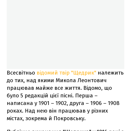
Всесвітньо
відомий твір "Щедрик"
належить
до тих, над якими Микола Леонтович
працював майже все життя. Відомо, що
було 5 редакцій цієї пісні. Перша –
написана у 1901 – 1902, друга – 1906 – 1908
роках. Над нею він працював у різних
містах, зокрема й Покровську.