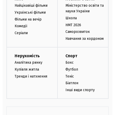
Найцікавіші фільми
Міністерство освіти та
науки України
Українські фільми
Школа
Фільми на вечір
НМТ 2026
Комедії
Саморозвиток
Серіали
Навчання за кордоном
Нерухомість
Спорт
Аналітика ринку
Бокс
Купівля житла
Футбол
Тренди і натхнення
Теніс
Біатлон
Інші види спорту