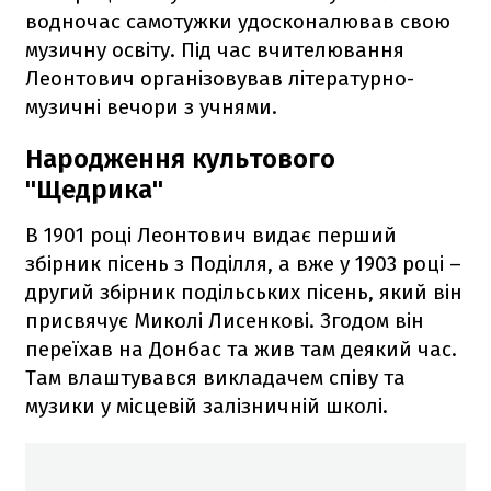
водночас самотужки удосконалював свою
музичну освіту. Під час вчителювання
Леонтович організовував літературно-
музичні вечори з учнями.
Народження культового
"Щедрика"
В 1901 році Леонтович видає перший
збірник пісень з Поділля, а вже у 1903 році –
другий збірник подільських пісень, який він
присвячує Миколі Лисенкові. Згодом він
переїхав на Донбас та жив там деякий час.
Там влаштувався викладачем співу та
музики у місцевій залізничній школі.