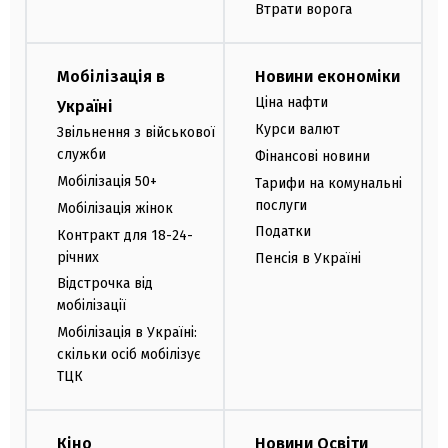
Втрати ворога
Мобілізація в
Новини економіки
Ціна нафти
Україні
Курси валют
Звільнення з військової
служби
Фінансові новини
Мобілізація 50+
Тарифи на комунальні
послуги
Мобілізація жінок
Податки
Контракт для 18-24-
річних
Пенсія в Україні
Відстрочка від
мобілізації
Мобілізація в Україні:
скільки осіб мобілізує
ТЦК
Кіно
Новини Освіти