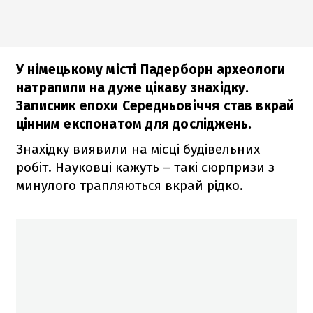
У німецькому місті Падерборн археологи
натрапили на дуже цікаву знахідку.
Записник епохи Середньовіччя став вкрай
цінним експонатом для досліджень.
Знахідку виявили на місці будівельних
робіт. Науковці кажуть – такі сюрпризи з
минулого трапляються вкрай рідко.