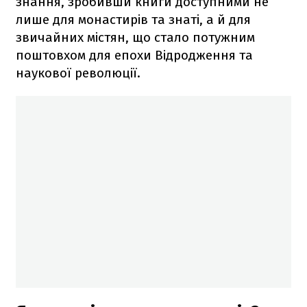
знання, зробивши книги доступними не
лише для монастирів та знаті, а й для
звичайних містян, що стало потужним
поштовхом для епохи Відродження та
наукової революції.