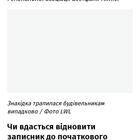
Знахідка трапилася будівельникам
випадково / Фото LWL
Чи вдасться відновити
записник до початкового