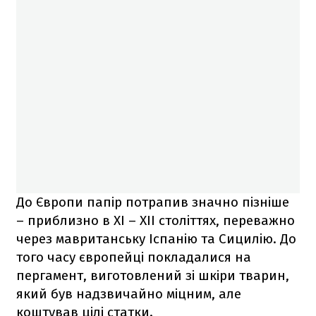
До Європи папір потрапив значно пізніше
– приблизно в XI – XII століттях, переважно
через мавританську Іспанію та Сицилію. До
того часу європейці покладалися на
пергамент, виготовлений зі шкіри тварин,
який був надзвичайно міцним, але
коштував цілі статки.