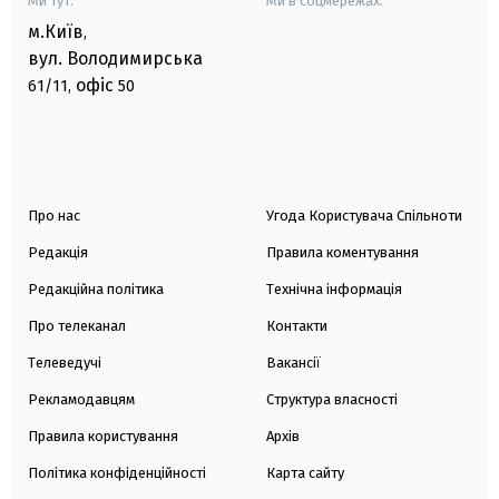
Ми тут:
Ми в соцмережах:
м.Київ
,
вул. Володимирська
офіс
61/11,
50
Про нас
Угода Користувача Спільноти
Редакція
Правила коментування
Редакційна політика
Технічна інформація
Про телеканал
Контакти
Телеведучі
Вакансії
Рекламодавцям
Структура власності
Правила користування
Архів
Політика конфіденційності
Карта сайту