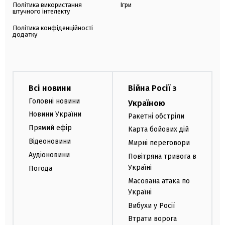
Політика використання
Ігри
штучного інтелекту
Політика конфіденційності
додатку
Всі новини
Війна Росії з
Головні новини
Україною
Новини України
Ракетні обстріли
Прямий ефір
Карта бойових дій
Відеоновини
Мирні переговори
Аудіоновини
Повітряна тривога в
Україні
Погода
Масована атака по
Україні
Вибухи у Росії
Втрати ворога