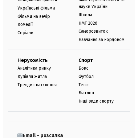
науки України
Українські фільми
Школа
Фільми на вечір
НМТ 2026
Комедії
Саморозвиток
Серіали
Навчання за кордоном
Нерухомість
Спорт
Аналітика ринку
Бокс
Купівля житла
Футбол
Тренди і натхнення
Теніс
Біатлон
Інші види спорту
Email - розсилка