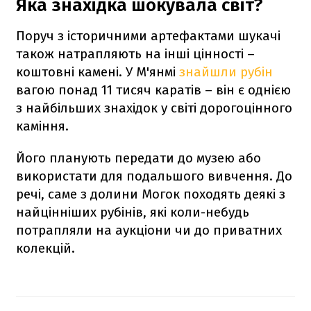
Яка знахідка шокувала світ?
Поруч з історичними артефактами шукачі
також натрапляють на інші цінності –
коштовні камені. У М'янмі
знайшли рубін
вагою понад 11 тисяч каратів – він є однією
з найбільших знахідок у світі дорогоцінного
каміння.
Його планують передати до музею або
використати для подальшого вивчення. До
речі, саме з долини Могок походять деякі з
найцінніших рубінів, які коли-небудь
потрапляли на аукціони чи до приватних
колекцій.