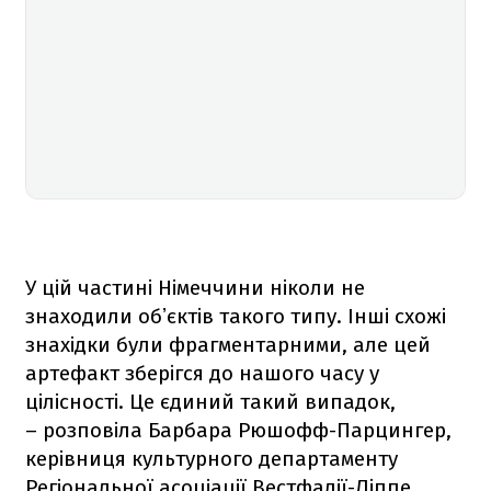
У цій частині Німеччини ніколи не
знаходили обʼєктів такого типу. Інші схожі
знахідки були фрагментарними, але цей
артефакт зберігся до нашого часу у
цілісності. Це єдиний такий випадок,
– розповіла Барбара Рюшофф-Парцингер,
керівниця культурного департаменту
Регіональної асоціації Вестфалії-Ліппе.