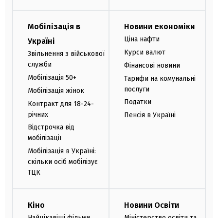
Мобілізація в
Новини економіки
Ціна нафти
Україні
Курси валют
Звільнення з військової
служби
Фінансові новини
Мобілізація 50+
Тарифи на комунальні
послуги
Мобілізація жінок
Податки
Контракт для 18-24-
річних
Пенсія в Україні
Відстрочка від
мобілізації
Мобілізація в Україні:
скільки осіб мобілізує
ТЦК
Кіно
Новини Освіти
Найцікавіші фільми
Міністерство освіти та