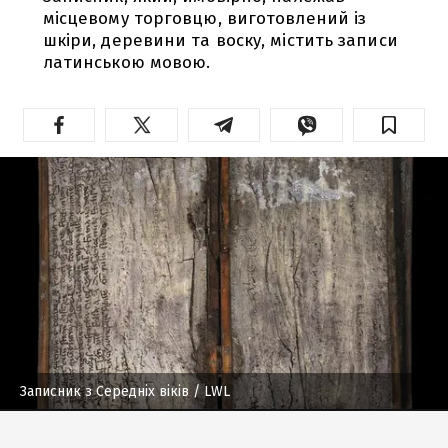
місцевому торговцю, виготовлений із
шкіри, деревини та воску, містить записи
латинською мовою.
Записник з Середніх віків
/ LWL