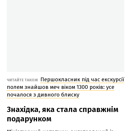
Першокласник під час екскурсії
ЧИТАЙТЕ ТАКОЖ
полем знайшов меч віком 1300 років: усе
почалося з дивного блиску
Знахідка, яка стала справжнім
подарунком