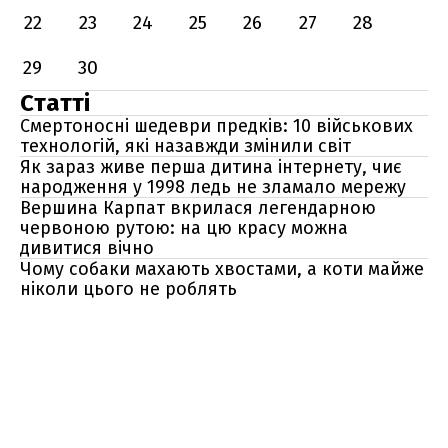
22
23
24
25
26
27
28
29
30
Статті
Смертоносні шедеври предків: 10 військових
технологій, які назавжди змінили світ
Як зараз живе перша дитина інтернету, чиє
народження у 1998 ледь не зламало мережу
Вершина Карпат вкрилася легендарною
червоною рутою: на цю красу можна
дивитися вічно
Чому собаки махають хвостами, а коти майже
ніколи цього не роблять