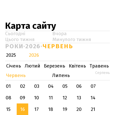
Карта сайту
Сьогодні
Вчора
Цього тижня
Минулого тижня
РОКИ
2026
ЧЕРВЕНЬ
2025
2026
Січень
Лютий
Березень
Квітень
Травень
Серпень
Червень
Липень
01
02
03
04
05
06
07
08
09
10
11
12
13
14
15
16
17
18
19
20
21