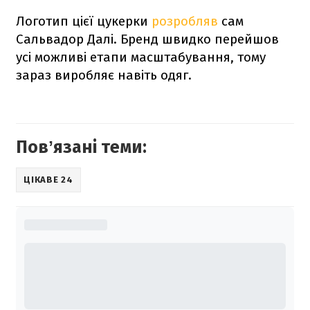
Логотип цієї цукерки
розробляв
сам
Сальвадор Далі. Бренд швидко перейшов
усі можливі етапи масштабування, тому
зараз виробляє навіть одяг.
Повʼязані теми:
ЦІКАВЕ 24