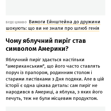
Вимоги Ейнштейна до дружини
БУДЕ ЦІКАВО
шокують: що ви не знали про шлюб генія
Чому яблучний пиріг став
символом Америки?
Яблучний пиріг здається настільки
"американським", що його часто ставлять
поруч із прапором, родинним столом і
старими листівками з Дня подяки. Але в цій
історії є одна цікава деталь: сам пиріг не
народився в Америці, а яблука, з яких його
печуть, теж не були місцевим продуктом.