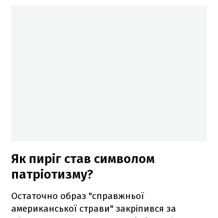
Як пиріг став символом
патріотизму?
Остаточно образ "справжньої
американської страви" закріпився за