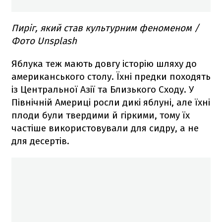
Пиріг, який став культурним феноменом /
Фото Unsplash
Яблука теж мають довгу історію шляху до
американського столу. Їхні предки походять
із Центральної Азії та Близького Сходу. У
Північній Америці росли дикі яблуні, але їхні
плоди були твердими й гіркими, тому їх
частіше використовували для сидру, а не
для десертів.