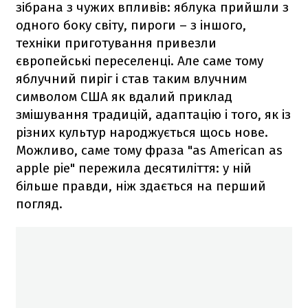
зібрана з чужих впливів: яблука прийшли з
одного боку світу, пироги – з іншого,
техніки приготування привезли
європейські переселенці. Але саме тому
яблучний пиріг і став таким влучним
символом США як вдалий приклад
змішування традицій, адаптацію і того, як із
різних культур народжується щось нове.
Можливо, саме тому фраза "as American as
apple pie" пережила десятиліття: у ній
більше правди, ніж здається на перший
погляд.