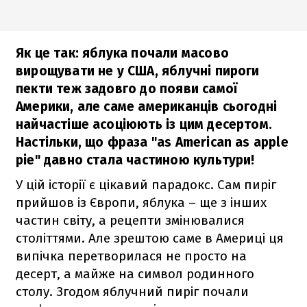
Як це так: яблука почали масово
вирощувати не у США, яблучні пироги
пекти теж задовго до появи самої
Америки, але саме американців сьогодні
найчастіше асоціюють із цим десертом.
Настільки, що фраза "as American as apple
pie" давно стала частиною культури!
У цій історії є цікавий парадокс. Сам пиріг
прийшов із Європи, яблука – ще з інших
частин світу, а рецепти змінювалися
століттями. Але зрештою саме в Америці ця
випічка перетворилася не просто на
десерт, а майже на символ родинного
столу. Згодом яблучний пиріг почали