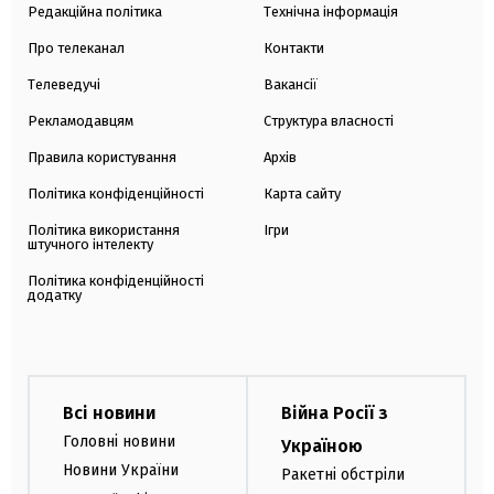
Редакційна політика
Технічна інформація
Про телеканал
Контакти
Телеведучі
Вакансії
Рекламодавцям
Структура власності
Правила користування
Архів
Політика конфіденційності
Карта сайту
Політика використання
Ігри
штучного інтелекту
Політика конфіденційності
додатку
Всі новини
Війна Росії з
Головні новини
Україною
Новини України
Ракетні обстріли