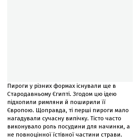
Пироги у різних формах існували ще в
Стародавньому Єгипті. Згодом цю ідею
підхопили римляни й поширили її
Європою. Щоправда, ті перші пироги мало
нагадували сучасну випічку. Тісто часто
виконувало роль посудини для начинки, а
не повноцінної їстівної частини страви.