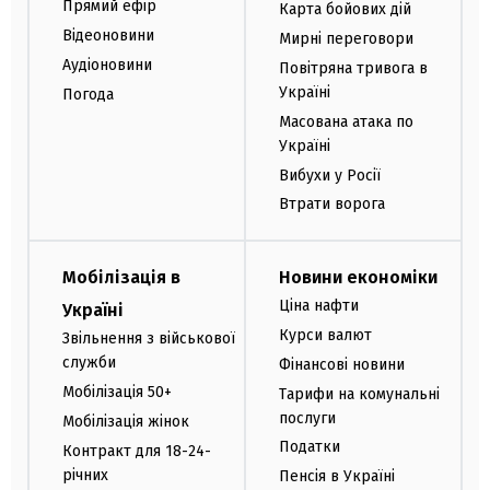
Прямий ефір
Карта бойових дій
Відеоновини
Мирні переговори
Аудіоновини
Повітряна тривога в
Україні
Погода
Масована атака по
Україні
Вибухи у Росії
Втрати ворога
Мобілізація в
Новини економіки
Ціна нафти
Україні
Курси валют
Звільнення з військової
служби
Фінансові новини
Мобілізація 50+
Тарифи на комунальні
послуги
Мобілізація жінок
Податки
Контракт для 18-24-
річних
Пенсія в Україні