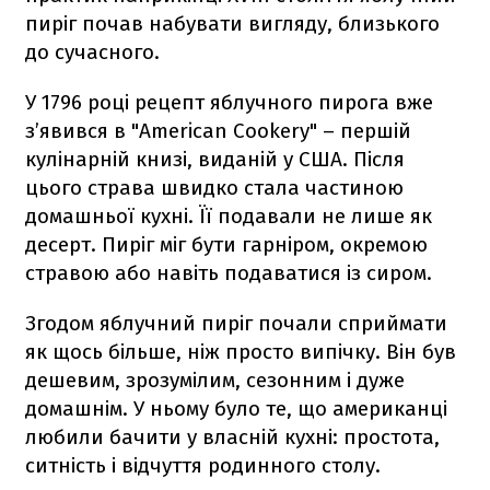
пиріг почав набувати вигляду, близького
до сучасного.
У 1796 році рецепт яблучного пирога вже
з’явився в "American Cookery" – першій
кулінарній книзі, виданій у США. Після
цього страва швидко стала частиною
домашньої кухні. Її подавали не лише як
десерт. Пиріг міг бути гарніром, окремою
стравою або навіть подаватися із сиром.
Згодом яблучний пиріг почали сприймати
як щось більше, ніж просто випічку. Він був
дешевим, зрозумілим, сезонним і дуже
домашнім. У ньому було те, що американці
любили бачити у власній кухні: простота,
ситність і відчуття родинного столу.