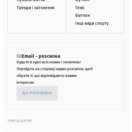
Тренди і натхнення
Теніс
Біатлон
Інші види спорту
Email - розсилка
Будьте в курсі всіх новин і оновлень!
Перейдіть на сторінку наших розсилок, щоб
обрати ті, що відповідають вашим
інтересам.
ДО РОЗСИЛОК
Наші додатки: