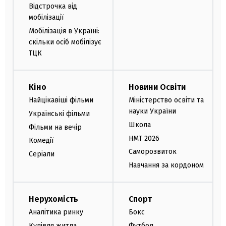
Відстрочка від
мобілізації
Мобілізація в Україні:
скільки осіб мобілізує
ТЦК
Кіно
Новини Освіти
Найцікавіші фільми
Міністерство освіти та
науки України
Українські фільми
Школа
Фільми на вечір
НМТ 2026
Комедії
Саморозвиток
Серіали
Навчання за кордоном
Нерухомість
Спорт
Аналітика ринку
Бокс
Купівля житла
Футбол