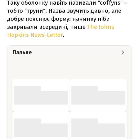
Таку оболонку навіть називали "coffyns" –
тобто "труни". Назва звучить дивно, але
добре пояснює форму: начинку ніби
закривали всередині, пише
The Johns
Hopkins News-Letter
.
Пальне