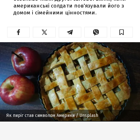
американські солдати пов'язували його з
домом і сімейними цінностями.
Як пиріг став символом Америки
/ Unsplash